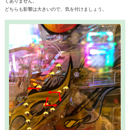
くありません。
どちらも影響は大きいので、気を付けましょう。