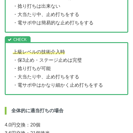
・捻り打ちは出来ない
・大当たり中、止め打ちをする
・電サポ中は簡易的な止め打ちをする
上級レベルの技術介入時
・保3止め・ステージ止めは完璧
・捻り打ちが可能
・大当たり中、止め打ちをする
・電サポ中はかなり細かく止め打ちをする
全体的に適当打ちの場合
4.0円交換：20個