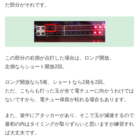
だ部分がそれです。
この部分の右側が点灯した場合は、ロング開放。
左側ならショート開放2回。
ロング開放なら5発、ショートなら2発を2回。
ただ、こちらも打った玉が全て電チューに向かうわけでは
ないですから、電チュー保留が枯れる場合もあります。
また、途中にアタッカーがあり、そこで玉が減速するので
最初の内はタイミングが取りずらいと思いますが練習すれ
ば大丈夫です。