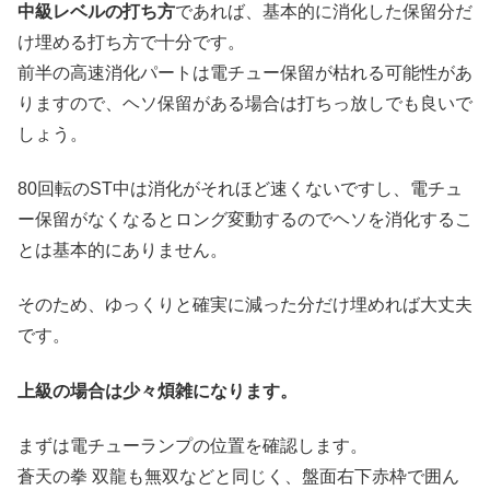
中級レベルの打ち方
であれば、基本的に消化した保留分だ
け埋める打ち方で十分です。
前半の高速消化パートは電チュー保留が枯れる可能性があ
りますので、ヘソ保留がある場合は打ちっ放しでも良いで
しょう。
80回転のST中は消化がそれほど速くないですし、電チュ
ー保留がなくなるとロング変動するのでヘソを消化するこ
とは基本的にありません。
そのため、ゆっくりと確実に減った分だけ埋めれば大丈夫
です。
上級の場合は少々煩雑になります。
まずは電チューランプの位置を確認します。
蒼天の拳 双龍も無双などと同じく、盤面右下赤枠で囲ん