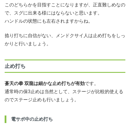
このどちらかを目指すことになりますが、正直難しめなの
で、スグに出来る様にはならないと思います。
ハンドルの状態にも左右されますからね。
捻り打ちに自信がない、メンドクサイ人は止め打ちをしっ
かりと行いましょう。
止め打ち
蒼天の拳 双龍は細かな止め打ちが有効
です。
通常時の保3止めは当然として、ステージが比較的使える
のでステージ止めも行いましょう。
電サポ中の止め打ち