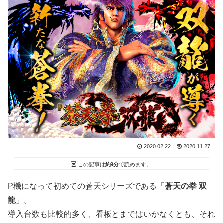
2020.02.22
2020.11.27
この記事は
約9分
で読めます。
P機になって初めての蒼天シリーズである「
蒼天の拳 双
龍
」。
導入台数も比較的多く、看板とまではいかなくとも、それ