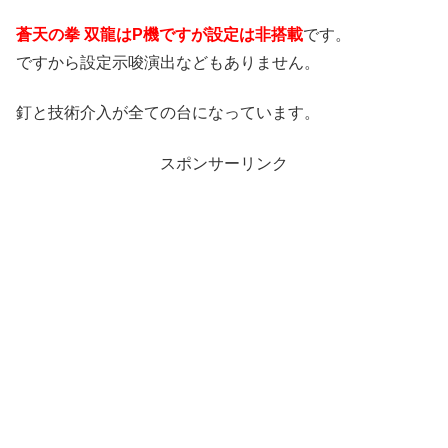
蒼天の拳 双龍はP機ですが設定は非搭載
です。
ですから設定示唆演出などもありません。
釘と技術介入が全ての台になっています。
スポンサーリンク