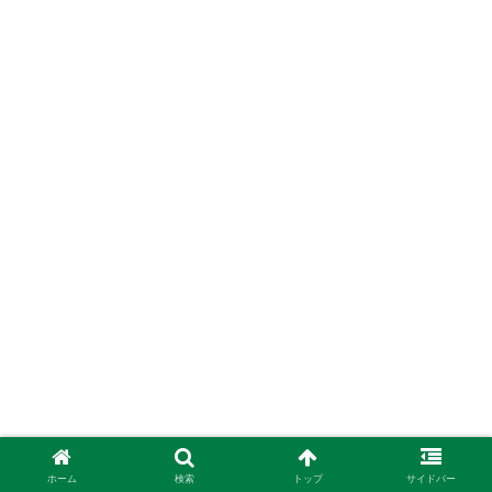
ホーム
検索
トップ
サイドバー