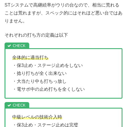
STシステムで高継続率がウリの台なので、相当に荒れる
ことは荒れますが、スペック的にはそれほど悪い台ではあ
りません。
それぞれの打ち方の定義は以下
全体的に適当打ち
・保3止め・ステージ止めをしない
・捻り打ちが全く出来ない
・大当たり中も打ちっ放し
・電サポ中の止め打ちを全くしない
中級レベルの技術介入時
・保3止め・ステージ止めは完璧