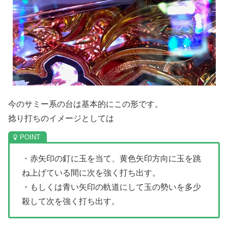
今のサミー系の台は基本的にこの形です。
捻り打ちのイメージとしては
・赤矢印の釘に玉を当て、黄色矢印方向に玉を跳
ね上げている間に次を強く打ち出す。
・もしくは青い矢印の軌道にして玉の勢いを多少
殺して次を強く打ち出す。