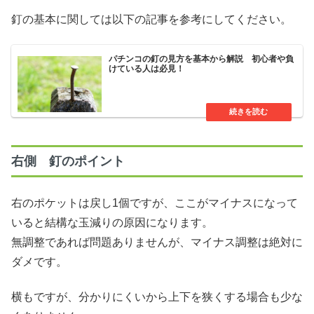
釘の基本に関しては以下の記事を参考にしてください。
パチンコの釘の見方を基本から解説 初心者や負
けている人は必見！
右側 釘のポイント
右のポケットは戻し1個ですが、ここがマイナスになって
いると結構な玉減りの原因になります。
無調整であれば問題ありませんが、マイナス調整は絶対に
ダメです。
横もですが、分かりにくいから上下を狭くする場合も少な