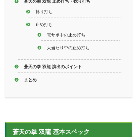
蒼天の拳 双龍 止め打ち・捻り打ち
捻り打ち
止め打ち
電サポ中の止め打ち
大当たり中の止め打ち
蒼天の拳 双龍 演出のポイント
まとめ
蒼天の拳 双龍 基本スペック