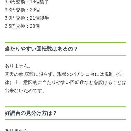
3.6円交換：18個後半
3.3円交換：20個
3.0円交換：21個後半
2.5円交換：23個
当たりやすい回転数はあるの？
ありません。
蒼天の拳 双龍に限らず、現状のパチンコ台には規制（法
律）上、意図的に当たりやすい回転数などを設けることは
出来ないためです。
好調台の見分け方は？
ありません。