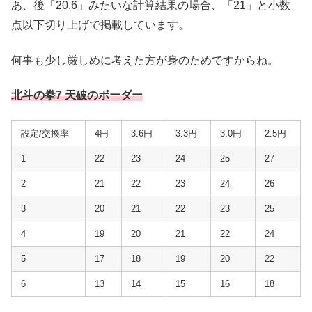
あ、後「20.6」みたいな計算結果の場合、「21」と小数
点以下切り上げで掲載しています。
何事も少し厳しめに考えた方が身のためですからね。
北斗の拳7 天破のボーダー
設定/交換率
4円
3.6円
3.3円
3.0円
2.5円
1
22
23
24
25
27
2
21
22
23
24
26
3
20
21
22
23
25
4
19
20
21
22
24
5
17
18
19
20
22
6
13
14
15
16
18