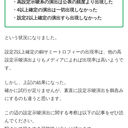
・高設定示唆系の演出は公表の頻度より出現した
・4以上確定の演出は一切出現しなかった
・設定2以上確定の演出すら出現しなかった
という状況になりました。
設定2以上確定の銅サミートロフィーの出現率は、他の高
設定示唆演出よりもメディアによれば出現率は高いようで
す。
しかし、上記の結果になった。
確かに試行が足りませんが、素直に設定示唆演出を鵜呑み
にするのも違うと思います。
この辺の設定示唆演出に関する考察は以下の記事をぜひ読
んでください。