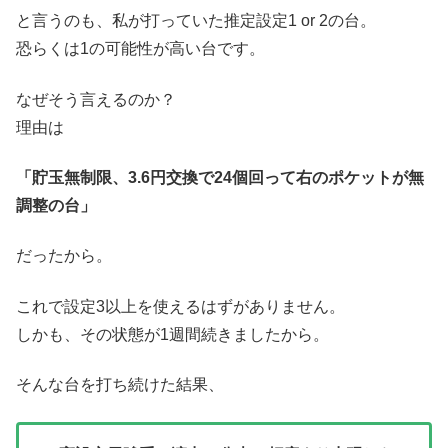
と言うのも、私が打っていた推定設定1 or 2の台。
恐らくは1の可能性が高い台です。
なぜそう言えるのか？
理由は
「貯玉無制限、3.6円交換で24個回って右のポケットが無
調整の台」
だったから。
これで設定3以上を使えるはずがありません。
しかも、その状態が1週間続きましたから。
そんな台を打ち続けた結果、