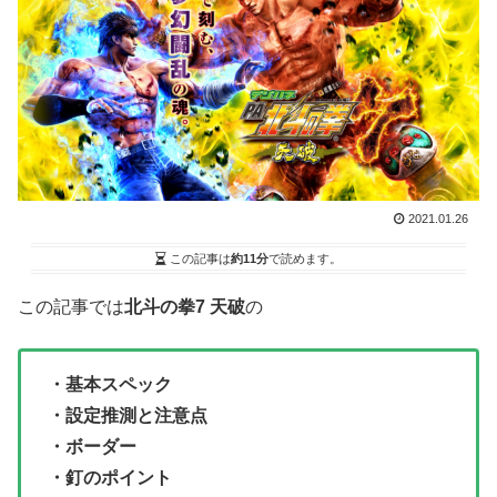
2021.01.26
この記事は
約11分
で読めます。
この記事では
北斗の拳7 天破
の
・基本スペック
・設定推測と注意点
・ボーダー
・釘のポイント