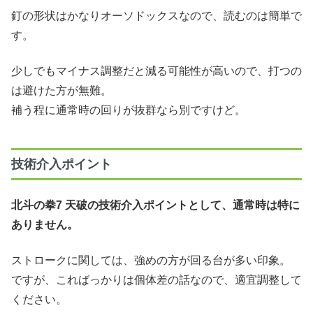
釘の形状はかなりオーソドックスなので、読むのは簡単で
す。
少しでもマイナス調整だと減る可能性が高いので、打つの
は避けた方が無難。
補う程に通常時の回りが抜群なら別ですけど。
技術介入ポイント
北斗の拳7 天破の技術介入ポイントとして、通常時は特に
ありません。
ストロークに関しては、強めの方が回る台が多い印象。
ですが、こればっかりは個体差の話なので、適宜調整して
ください。