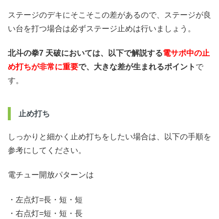
ステージのデキにそこそこの差があるので、ステージが良
い台を打つ場合は必ずステージ止めは行いましょう。
北斗の拳7 天破においては、以下で解説する
電サポ中の止
め打ちが非常に重要
で、大きな差が生まれるポイント
で
す。
止め打ち
しっかりと細かく止め打ちをしたい場合は、以下の手順を
参考にしてください。
電チュー開放パターンは
・左点灯=長・短・短
・右点灯=短・短・長