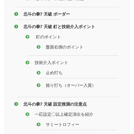
北斗の拳7 天破 ボーダー
北斗の拳7 天破 釘と技術介入ポイント
釘のポイント
盤面右側のポイント
技術介入ポイント
止め打ち
捻り打ち（オーバー入賞）
北斗の拳7 天破 設定推測の注意点
一応設定〇以上確定演出を紹介
サミートロフィー