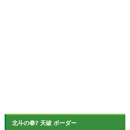
北斗の拳7 天破 ボーダー