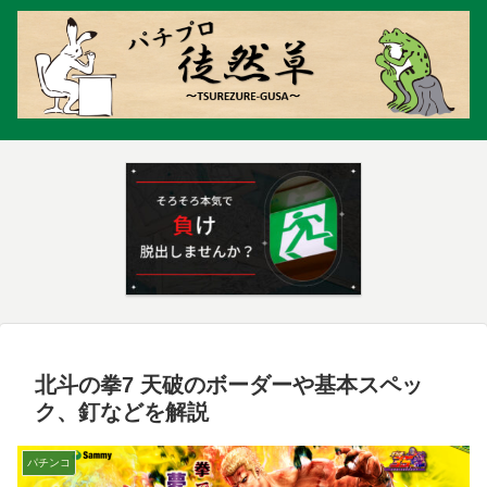
北斗の拳7 天破のボーダーや基本スペッ
ク、釘などを解説
パチンコ