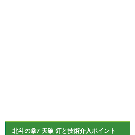
北斗の拳7 天破 釘と技術介入ポイント