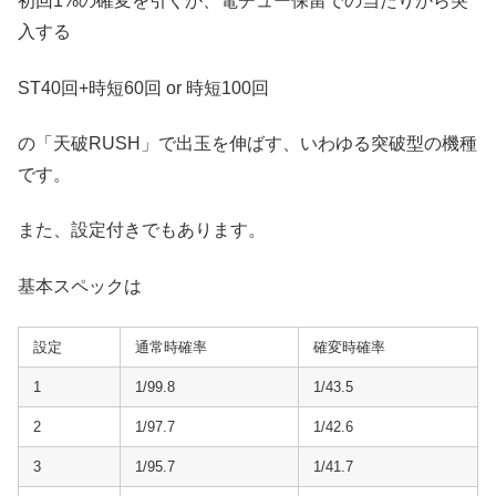
初回1%の確変を引くか、電チュー保留での当たりから突
入する
ST40回+時短60回 or 時短100回
の「天破RUSH」で出玉を伸ばす、いわゆる突破型の機種
です。
また、設定付きでもあります。
基本スペックは
設定
通常時確率
確変時確率
1
1/99.8
1/43.5
2
1/97.7
1/42.6
3
1/95.7
1/41.7