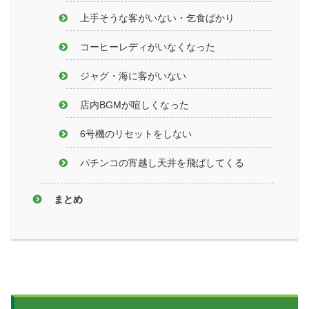
上手そうな客がいない・乞食ばかり
コーヒーレディがいなくなった
ジャグ・海に客がいない
店内BGMが喧しくなった
6号機のリセットをしない
パチンコの宵越し天井を飛ばしてくる
まとめ