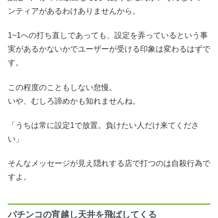
ンティアがあるわけありませんから。
1~1への打ち直しであっても、設定を弄っているという事
実があるかないかでユーザーが受ける印象は変わるはずで
す。
この程度のこともしない怠慢。
いや、むしろ諦めかも知れませんね。
「うちは常に設定1で放置。負けたい人だけ来てくださ
い」
そんなメッセージが見え隠れする店で打つのは自殺行為で
すよ。
パチンコの宵越し天井を飛ばしてくる