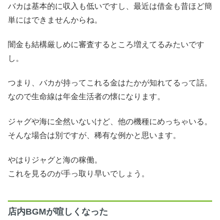
バカは基本的に収入も低いですし、最近は借金も昔ほど簡
単にはできませんからね。
闇金も結構厳しめに審査するところ増えてるみたいです
し。
つまり、バカが持ってこれる金はたかが知れてるって話。
なので生命線は年金生活者の懐になります。
ジャグや海に全然いないけど、他の機種にめっちゃいる。
そんな場合は別ですが、稀有な例かと思います。
やはりジャグと海の稼働。
これを見るのが手っ取り早いでしょう。
店内BGMが喧しくなった