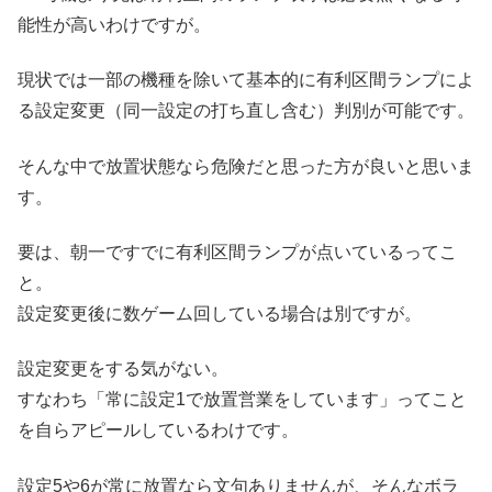
能性が高いわけですが。
現状では一部の機種を除いて基本的に有利区間ランプによ
る設定変更（同一設定の打ち直し含む）判別が可能です。
そんな中で放置状態なら危険だと思った方が良いと思いま
す。
要は、朝一ですでに有利区間ランプが点いているってこ
と。
設定変更後に数ゲーム回している場合は別ですが。
設定変更をする気がない。
すなわち「常に設定1で放置営業をしています」ってこと
を自らアピールしているわけです。
設定5や6が常に放置なら文句ありませんが、そんなボラ