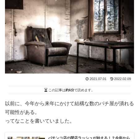
2021.07.01
2022.02.09
この記事は
約6分
で読めます。
以前に、今年から来年にかけて結構な数のパチ屋が潰れる
可能性がある。
ってなことを書いていました。
パチンコ店の閉店ラッシュが始まる！？今年から