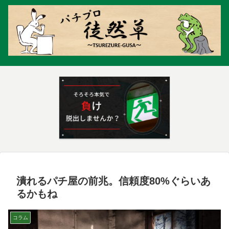
潰れるパチ屋の前兆。信頼度80%ぐらいあ
るかもね
コラム