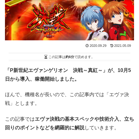
2020.09.29
2021.05.09
この記事は
約6分
で読めます。
「P新世紀エヴァンゲリオン 決戦～真紅～」が、10月5
日から導入、稼働開始しました。
ほんで、機種名が長いので、この記事内では「エヴァ決
戦」とします。
この記事では
エヴァ決戦の基本スペックや技術介入、立ち
回りのポイントなどを網羅的に解説
していきます。