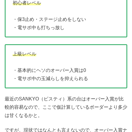
初心者レベル
・保3止め・ステージ止めをしない
・電サポ中も打ちっ放し
上級レベル
・基本的にヘソのオーバー入賞は0
・電サポ中の玉減らしを抑えられる
最近のSANKYO（ビスティ）系の台はオーバー入賞が比
較的容易なので、ここで仮計算しているボーダーより多少
は甘くなるかと。
ですが、現状ではなんとも言えないので、オーバー入賞ナ