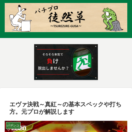
エヴァ決戦～真紅～の基本スペックや打ち
方。元プロが解説します
パチンコ