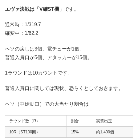
エヴァ決戦は「V確ST機」
です。
通常時：1/319.7
確変中：1/62.2
ヘソの戻しは3個、電チューが1個。
普通入賞口が5個、アタッカーが15個。
1ラウンドは10カウントです。
普通入賞口に関しては現状、恐らくとしておきます。
ヘソ（中始動口）での大当たり割合は
ラウンド数（R）
割合
実質出玉
10R（ST100回）
15%
約1,400個