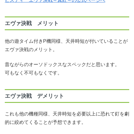
ビスティ エヴァ決戦～真紅～の公式ページへ
エヴァ決戦 メリット
他の遊タイム付きP機同様、天井時短が付いていることが
エヴァ決戦のメリット。
昔ながらのオーソドックスなスペックだと思います。
可もなく不可もなくです。
エヴァ決戦 デメリット
これも他の機種同様、天井時短を必要以上に恐れて釘を劇
的に絞めてくることが予想できます。