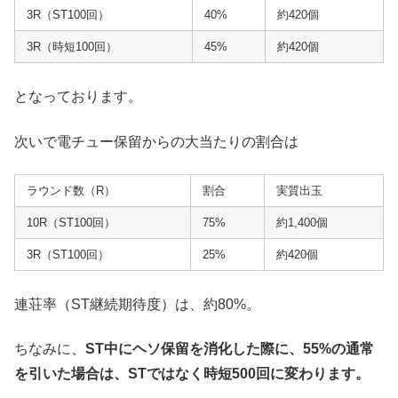
3R（ST100回）
40%
約420個
3R（時短100回）
45%
約420個
となっております。
次いで電チュー保留からの大当たりの割合は
ラウンド数（R）
割合
実質出玉
10R（ST100回）
75%
約1,400個
3R（ST100回）
25%
約420個
連荘率（ST継続期待度）は、約80%。
ちなみに、
ST中にヘソ保留を消化した際に、55%の通常
を引いた場合は、STではなく時短500回に変わります。