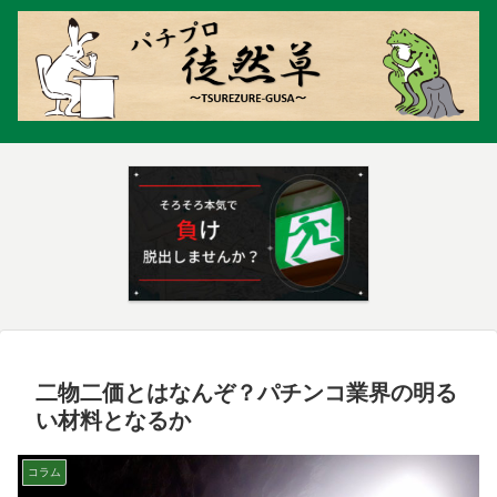
二物二価とはなんぞ？パチンコ業界の明る
い材料となるか
コラム