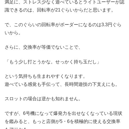
満足に、ストレス少なく遊べているとライトユーザーが認
識できるのは、回転率が21ぐらいからだと思います。
で、このぐらいの回転率がボーダーになるのは3.3円ぐら
いから。
さらに、交換率が等価でないことで、
「もう少し打とうかな。せっかく持ち玉だし」
という気持ちも生まれやすくなります。
遊べている感覚も手伝って、長時間遊技の下支えにも。
スロットの場合は逆かも知れません。
ですが、6号機になって爆発力を出せなくなっている現状
を鑑みると、もっと店側が5・6を積極的に使える交換率