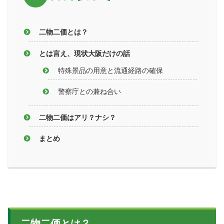
二物二価とは？
とは言え、現状大阪だけの話
特殊景品の用意と流通経路の確保
警察庁との兼ね合い
二物二価はアリ？ナシ？
まとめ
二物二価とは？