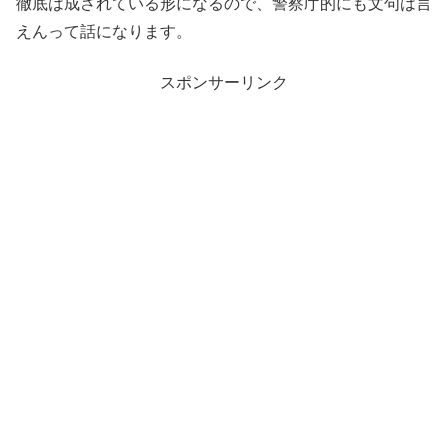
徹底は成されている形になるので、警察庁的にも文句は言
えんって話になります。
スポンサーリンク