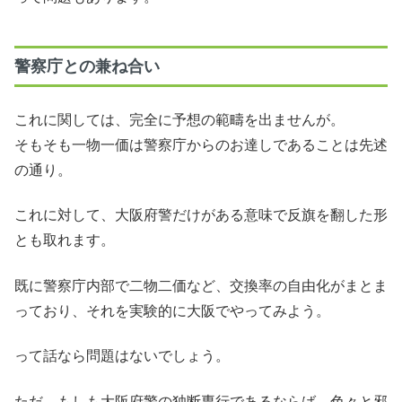
警察庁との兼ね合い
これに関しては、完全に予想の範疇を出ませんが。
そもそも一物一価は警察庁からのお達しであることは先述
の通り。
これに対して、大阪府警だけがある意味で反旗を翻した形
とも取れます。
既に警察庁内部で二物二価など、交換率の自由化がまとま
っており、それを実験的に大阪でやってみよう。
って話なら問題はないでしょう。
ただ、もしも大阪府警の独断専行であるならば、色々と邪