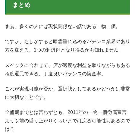
まとめ
まぁ、多くの人には現状関係ない話である二物二価。
ですが、もしかすると暗雲垂れ込めるパチンコ業界のあり
方を変える、1つの起爆剤となり得るかも知れません。
スペックに合わせて、店が適度な利益を取りながらもある
程度還元できる、丁度良いバランスの換金率。
これが実現可能か否か、選択肢としてあるかどうかは非常
に大切なことです。
全盛期までとは言わずとも、2011年の一物一価徹底宣言
より以前の盛り上がりぐらいまでは戻る可能性もあるので
は？