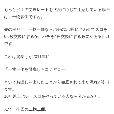
もっと沢山の交換レートを状況に応じて用意している場合
は、一物多価ですね。
先の例だと、一物一価ならパチの3.3円に合わせてスロを
6.6枚交換にするか、パチを4円交換にする必要があるわけ
です。
これは警察庁が2011年に
「一物一価を徹底しろコノヤロー」
というお達しを出したことから徹底されて来た流れがあり
ます。
10年以上パチ・スロをやっている人なら分かるかと。
んで、今回の
二物二価。