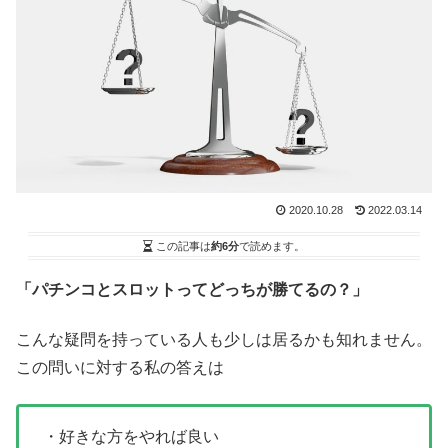
2020.10.28
2022.03.14
この記事は
約6分
で読めます。
「パチンコとスロットってどっちが勝てるの？」
こんな疑問を持っている人も少しは居るかも知れません。
この問いに対する私の答えは
・好きな方をやれば良い