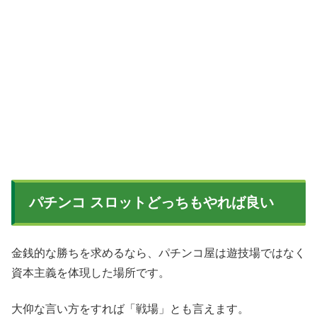
パチンコ スロットどっちもやれば良い
金銭的な勝ちを求めるなら、パチンコ屋は遊技場ではなく
資本主義を体現した場所です。
大仰な言い方をすれば「戦場」とも言えます。