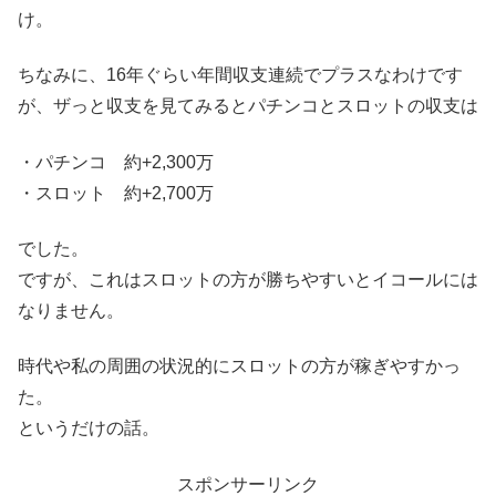
け。
ちなみに、16年ぐらい年間収支連続でプラスなわけです
が、ザっと収支を見てみるとパチンコとスロットの収支は
・パチンコ 約+2,300万
・スロット 約+2,700万
でした。
ですが、これはスロットの方が勝ちやすいとイコールには
なりません。
時代や私の周囲の状況的にスロットの方が稼ぎやすかっ
た。
というだけの話。
スポンサーリンク