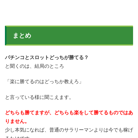
まとめ
パチンコとスロットどっちが勝てる？
と聞くのは、結局のところ
「楽に勝てるのはどっちか教えろ」
と言っている様に聞こえます。
どちらも勝てますが、どちらも楽をして勝てるものではあ
りません。
少し本気になれば、普通のサラリーマンよりは今でも稼げ