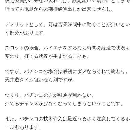
設定公開が出来ない現在では、設定狙いの場合にどこまで
行っても憶測からの期待値算出しか出来ませんし。
デメリットとして、釘は営業時間中に動くことが無いとい
う部分があります。
スロットの場合、ハイエナをするなら時間の経過で状況も
変わり、打てる状況が生まれることも。
ですが、パチンコの場合は最初にダメならそれで終わり。
天井遊タイム狙いなら別ですが。
つまり、パチンコの方が融通が利かない。
打てるチャンスが少なくなってしまうということです。
また、パチンコの技術介入は最近うるさく注意してくるホ
ールもあります。