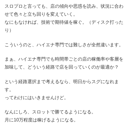
スロプロと言っても、店の傾向や思惑を読み、状況に合わ
せて色々と立ち回りを変えていく。
なにもなければ、技術で期待値を稼ぐ。（ディスク打った
り）
こういうのと、ハイエナ専門では難しさが全然違います。
まぁ、ハイエナ専門でも時間帯ごとの店の稼働率や客層を
加味して、どういう経路で店を回っていくのが最適か？
という経路選択まで考えるなら、明日からスグになれま
す。
ってわけにはいきませんけど。
なんにしろ、スロットで勝てるようになる。
月に10万程度は稼げるようになる。