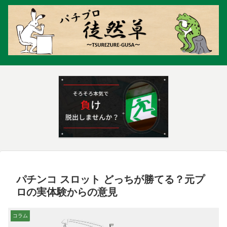
パチンコ スロット どっちが勝てる？元プ
ロの実体験からの意見
コラム