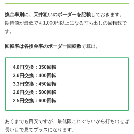
換金率別に、天井狙いのボーダーを記載
しておきます。
期待値が最低でも1,000円以上になる打ち出しの回転数で
す。
回転率は各換金率のボーダー回転数
で算出。
4.0円交換：350回転
3.6円交換：400回転
3.3円交換：450回転
3.0円交換：500回転
2.5円交換：600回転
あくまでも目安ですが、最低限これぐらいから打ち出せば
長い目で見てプラスになります。