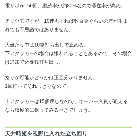
電サポが150回、継続率が約80%なので滞在率が高め。
チリツモですが、10連もすれば数百発ぐらいの差が生ま
れても不思議ではありません。
大当たり中は10発打ち出しで止める。
下アタッカーの場合は嫌われることもあるので、その場合
は追加で必要数打ち出し。
捻りが可能かどうかは正直分かりません。
1回打ってそれっきりなので。
上アタッカーは15個戻しなので、オーバー入賞が狙える
なら積極的に狙ってみるべきでしょう。
天井時短を視野に入れた立ち回り