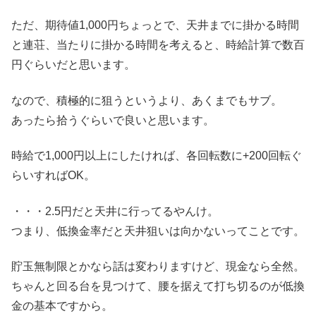
ただ、期待値1,000円ちょっとで、天井までに掛かる時間
と連荘、当たりに掛かる時間を考えると、時給計算で数百
円ぐらいだと思います。
なので、積極的に狙うというより、あくまでもサブ。
あったら拾うぐらいで良いと思います。
時給で1,000円以上にしたければ、各回転数に+200回転ぐ
らいすればOK。
・・・2.5円だと天井に行ってるやんけ。
つまり、低換金率だと天井狙いは向かないってことです。
貯玉無制限とかなら話は変わりますけど、現金なら全然。
ちゃんと回る台を見つけて、腰を据えて打ち切るのが低換
金の基本ですから。