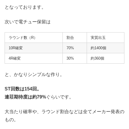
となっております。
次いで電チュー保留は
ラウンド数（R）
割合
実質出玉
10R確変
70%
約1400個
4R確変
30%
約360個
と、かなりシンプルな作り。
ST回数は154回。
連荘期待度は約79%
ぐらいです。
大当たり確率や、ラウンド割合などは全てメーカー発表の
もの。