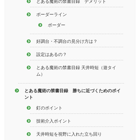
とある魔術の禁書目録 デメリット
ボーダーライン
ボーダー
好調台・不調台の見分け方は？
設定はあるの？
とある魔術の禁書目録 天井時短（遊タイ
ム）
とある魔術の禁書目録 勝ちに近づくためのポイ
ント
釘のポイント
技術介入ポイント
天井時短を視野に入れた立ち回り