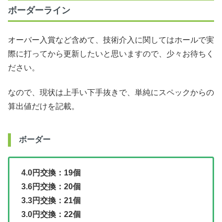
ボーダーライン
オーバー入賞など含めて、技術介入に関してはホールで実
際に打ってから更新したいと思いますので、少々お待ちく
ださい。
なので、現状は上手い下手抜きで、単純にスペックからの
算出値だけを記載。
ボーダー
4.0円交換：19個
3.6円交換：20個
3.3円交換：21個
3.0円交換：22個