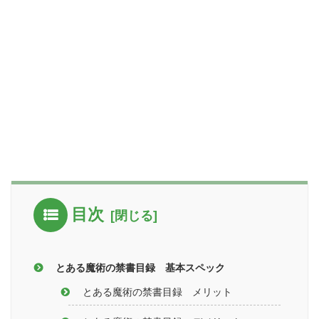
目次
とある魔術の禁書目録 基本スペック
とある魔術の禁書目録 メリット