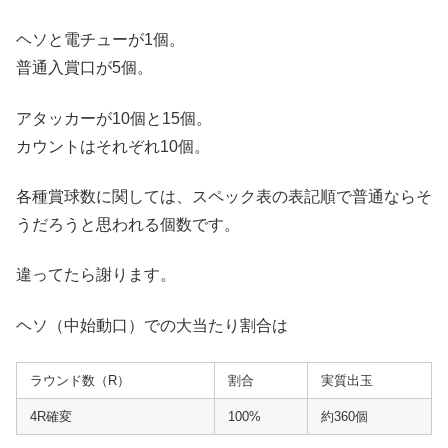
ヘソと電チューが1個。
普通入賞口が5個。
アタッカーが10個と15個。
カウントはそれぞれ10個。
各種賞球数に関しては、スペック表の表記順で普通ならそ
うだろうと思われる個数です。
違ってたら謝ります。
ヘソ（中始動口）での大当たり割合は
ラウンド数（R）
割合
実質出玉
4R確変
100%
約360個