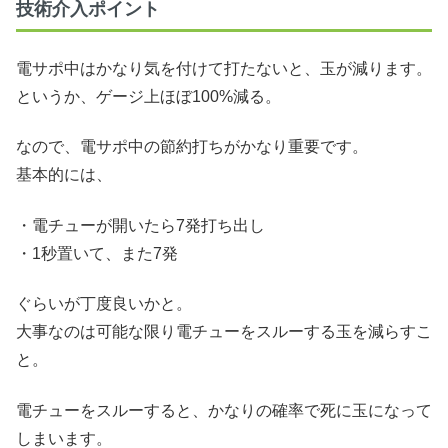
技術介入ポイント
電サポ中はかなり気を付けて打たないと、玉が減ります。
というか、ゲージ上ほぼ100%減る。
なので、電サポ中の節約打ちがかなり重要です。
基本的には、
・電チューが開いたら7発打ち出し
・1秒置いて、また7発
ぐらいが丁度良いかと。
大事なのは可能な限り電チューをスルーする玉を減らすこ
と。
電チューをスルーすると、かなりの確率で死に玉になって
しまいます。