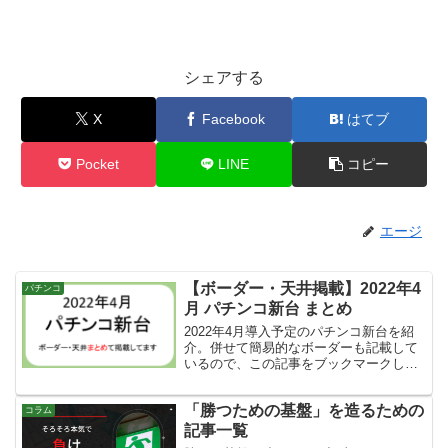
シェアする
X
Facebook
はてブ
Pocket
LINE
コピー
エージ
【ボーダー・天井掲載】2022年4
パチンコ
月 パチンコ新台 まとめ
2022年4月導入予定のパチンコ新台を紹
介。併せて簡易的なボーダーも記載して
いるので、この記事をブックマークして
おけば煩わしさが軽減されるはずです。
「勝つための基盤」を造るための
コラム
記事一覧