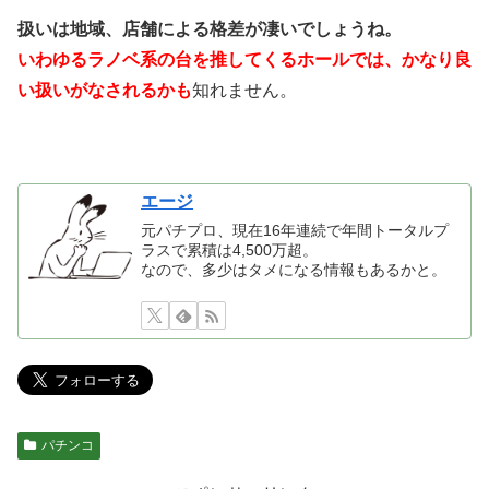
扱いは地域、店舗による格差が凄いでしょうね。
いわゆるラノベ系の台を推してくるホールでは、かなり良
い扱いがなされるかも
知れません。
エージ
元パチプロ、現在16年連続で年間トータルプ
ラスで累積は4,500万超。
なので、多少はタメになる情報もあるかと。
パチンコ