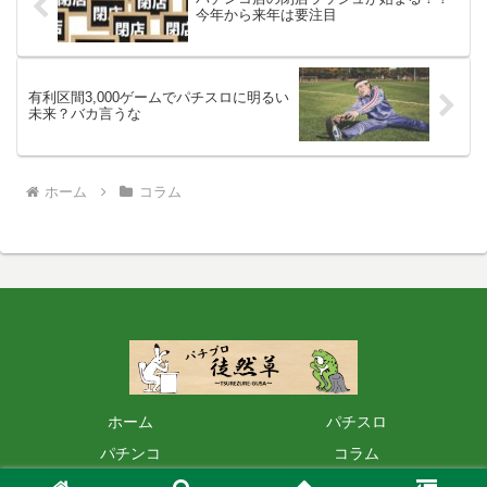
今年から来年は要注目
有利区間3,000ゲームでパチスロに明るい
未来？バカ言うな
ホーム
コラム
ホーム
パチスロ
パチンコ
コラム