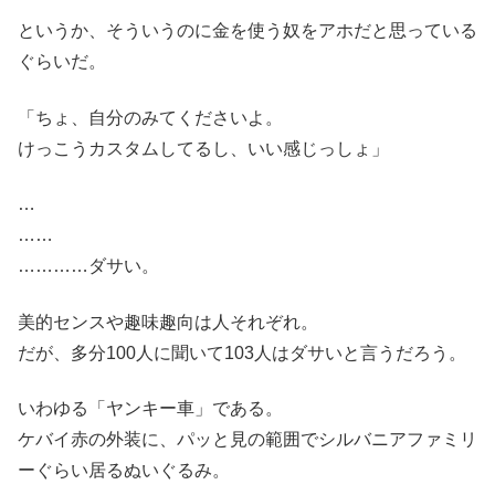
というか、そういうのに金を使う奴をアホだと思っている
ぐらいだ。
「ちょ、自分のみてくださいよ。
けっこうカスタムしてるし、いい感じっしょ」
…
……
…………ダサい。
美的センスや趣味趣向は人それぞれ。
だが、多分100人に聞いて103人はダサいと言うだろう。
いわゆる「ヤンキー車」である。
ケバイ赤の外装に、パッと見の範囲でシルバニアファミリ
ーぐらい居るぬいぐるみ。