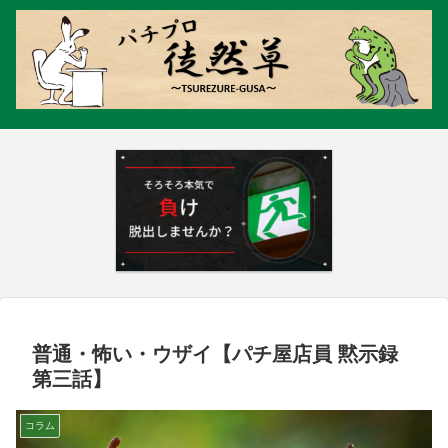
普通・怖い・ウザイ【パチ屋店員 黙示録
第三話】
コラム