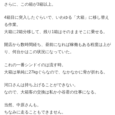
さらに、この箱が3箱以上。
4箱目に突入したぐらいで、いわゆる「大箱」に移し替え
る作業。
大箱に2箱分移して、残り1箱はそのままそこに乗せる。
開店から数時間経ち、昼前になれば稼働もある程度は上が
り、何台かはこの状況になっていた。
これの一番シンドイのは流す時。
大箱は単純に27kgぐらなので、なかなかに骨が折れる。
河口さんは持ち上げることができない。
なので、大箱客の交換は私か小谷君の仕事になる。
当然、中原さんも。
ちなみに走ることもできません。