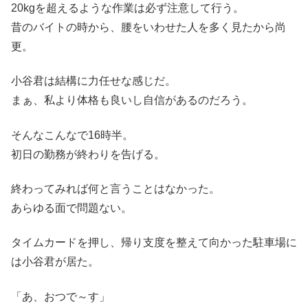
20kgを超えるような作業は必ず注意して行う。
昔のバイトの時から、腰をいわせた人を多く見たから尚
更。
小谷君は結構に力任せな感じだ。
まぁ、私より体格も良いし自信があるのだろう。
そんなこんなで16時半。
初日の勤務が終わりを告げる。
終わってみれば何と言うことはなかった。
あらゆる面で問題ない。
タイムカードを押し、帰り支度を整えて向かった駐車場に
は小谷君が居た。
「あ、おつで～す」