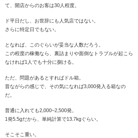
て、開店からのお客は30人程度。
ド平日だし、お世辞にも人気店ではない。
さらに特定日でもない。
となれば、このぐらいが妥当な人数だろう。
この程度の稼働なら、裏詰まりや面倒なトラブルが起こら
なければ1人でも十分に捌ける。
ただ、問題があるとすればドル箱。
昔ながらの感じで、その気になれば3,000発入る箱なの
だ。
普通に入れても2,000~2,500発。
1発5.5gだから、単純計算で13.7kgぐらい。
そこそこ重い。