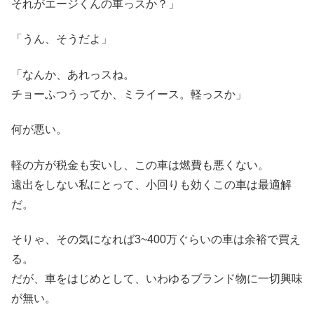
それがエージくんの車っスか？」
「うん、そうだよ」
「なんか、あれっスね。
チョーふつうってか、ミライース。軽っスか」
何が悪い。
軽の方が税金も安いし、この車は燃費も悪くない。
遠出をしない私にとって、小回りも効くこの車は最適解
だ。
そりゃ、その気になれば3~400万ぐらいの車は余裕で買え
る。
だが、車をはじめとして、いわゆるブランド物に一切興味
が無い。