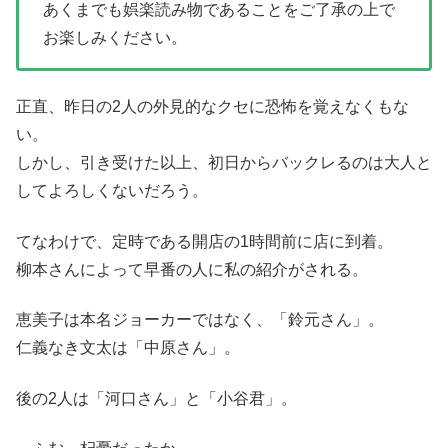
あくまでも娯楽読み物であることをご了承の上で
お楽しみください。
正直、昨日の2人の外見的なクセに恐怖を覚えなくもな
い。
しかし、引き受けた以上、初日からバックレるのは大人と
してよろしくないだろう。
てなわけで、定時である開店の1時間前に店に到着。
柳本さんによって早番の人に私の紹介がされる。
恵美子は本名ジョーカーではなく、「鈴元さん」。
仁義なき文太は「中原さん」。
後の2人は「河口さん」と「小谷君」。