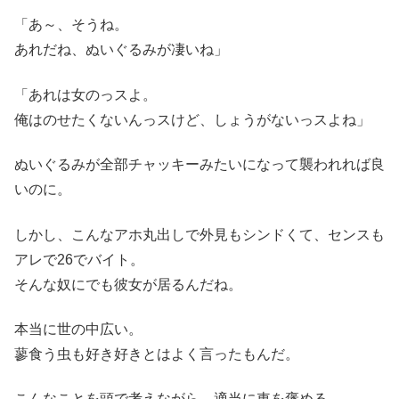
「あ～、そうね。
あれだね、ぬいぐるみが凄いね」
「あれは女のっスよ。
俺はのせたくないんっスけど、しょうがないっスよね」
ぬいぐるみが全部チャッキーみたいになって襲われれば良
いのに。
しかし、こんなアホ丸出しで外見もシンドくて、センスも
アレで26でバイト。
そんな奴にでも彼女が居るんだね。
本当に世の中広い。
蓼食う虫も好き好きとはよく言ったもんだ。
こんなことを頭で考えながら、適当に車を褒める。