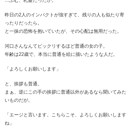
…ふむ、杞憂だったか。
昨日の2人のインパクトが強すぎて、残りの人も似たり寄
ったりだったら。
と一抹の恐怖を抱いていたが、その心配は無用だった。
河口さんなんてビックリするほど普通の女の子。
年齢は22歳で、本当に普通を絵に描いたような人だ。
「よろしくお願いします」
と、挨拶も普通。
まぁ、逆にこの手の挨拶に普通以外があるなら聞いてみた
いものだが。
「エージと言います。こちらこそ、よろしくお願いします
ね」