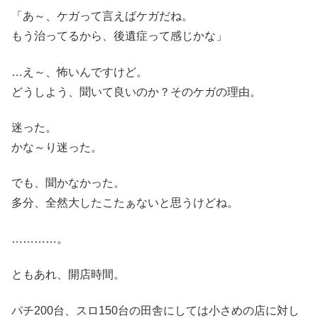
「あ～、ケガって言えばケガだね。
もう治ってるから、後遺症って感じかな」
…え～、怖いんですけど。
どうしよう、聞いて良いのか？そのケガの理由。
迷った。
かな～り迷った。
でも、聞かなかった。
多分、全然大したこたぁないと思うけどね。
…………。
ともあれ、開店時間。
パチ200台、スロ150台の田舎にしては小さめの店に対し