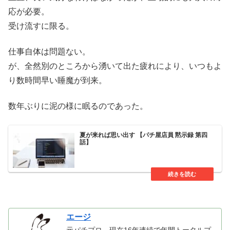
応が必要。
受け流すに限る。
仕事自体は問題ない。
が、全然別のところから湧いて出た疲れにより、いつもよ
り数時間早い睡魔が到来。
数年ぶりに泥の様に眠るのであった。
夏が来れば思い出す 【パチ屋店員 黙示録 第四
話】
エージ
元パチプロ、現在16年連続で年間トータルプ