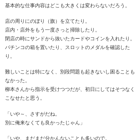
基本的な仕事内容はどこも大きくは変わらないだろう。
店の周りにのぼり（旗）を立てたり。
店内・店外をもう一度さっと掃除したり。
閉店の時にサンドから抜いたカードやコインを入れたり。
パチンコの箱を置いたり、スロットのメダルを確認した
り。
難しいことは特になく、別段問題も起きないし困ることも
なかった。
柳本さんから指示を受けつつだが、初日にしてはそつなく
こなせたと思う。
「いや～、さすがだね。
別に俺来なくても良かったじゃん」
「いや、まだまだ分かんないことも多いので。