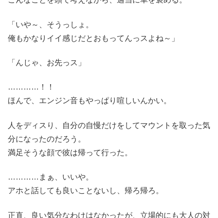
「いや～、そうっしょ。
俺もかなりイイ感じだとおもってんっスよね～」
「んじゃ、お先っス」
…………！！
ほんで、エンジン音もやっぱり喧しいんかい。
人をディスり、自分の自慢だけをしてマウントを取った気
分になったのだろう。
満足そうな顔で彼は帰って行った。
…………まぁ、いいや。
アホと話しても良いことないし、帰ろ帰ろ。
正直、良い気分なわけはなかったが、立場的にも大人の対