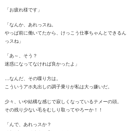
「お疲れ様です」
「なんか、あれっスね。
やっぱ前に働いてたから、けっこう仕事ちゃんとできるん
っスね」
「あ～、そう？
迷惑になってなければ良かったよ」
…なんだ、その喋り方は。
こういうアホ丸出しの調子乗りが私は大っ嫌いだ。
少々、いや結構な感じで寂しくなっているテメーの頭。
その残り少ない毛をむしり取ってやろーか！！
「んで、あれっスか？