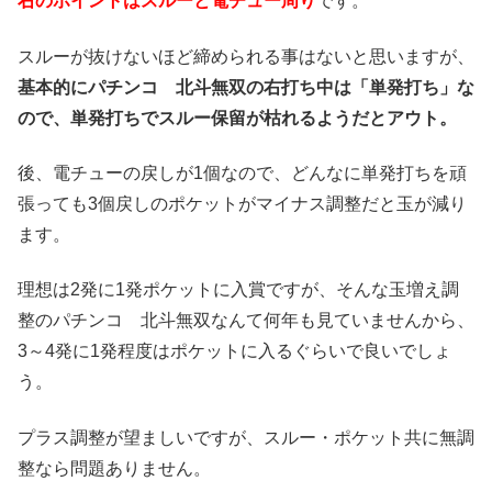
右のポイントはスルーと電チュー周り
です。
スルーが抜けないほど締められる事はないと思いますが、
基本的にパチンコ 北斗無双の右打ち中は「単発打ち」な
ので、単発打ちでスルー保留が枯れるようだとアウト。
後、電チューの戻しが1個なので、どんなに単発打ちを頑
張っても3個戻しのポケットがマイナス調整だと玉が減り
ます。
理想は2発に1発ポケットに入賞ですが、そんな玉増え調
整のパチンコ 北斗無双なんて何年も見ていませんから、
3～4発に1発程度はポケットに入るぐらいで良いでしょ
う。
プラス調整が望ましいですが、スルー・ポケット共に無調
整なら問題ありません。