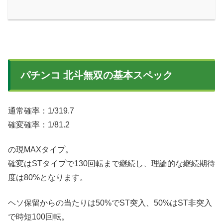
パチンコ 北斗無双の基本スペック
通常確率：1/319.7
確変確率：1/81.2
の現MAXタイプ。
確変はSTタイプで130回転まで継続し、理論的な継続期待
度は80%となります。
ヘソ保留からの当たりは50%でST突入、50%はST非突入
で時短100回転。