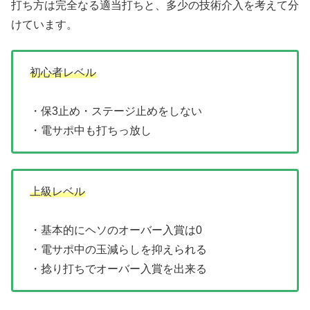
打ち方は完全なる適当打ちと、多少の技術介入を考えて分
けています。
初心者レベル
・保3止め・ステージ止めをしない
・電サポ中も打ちっ放し
上級レベル
・基本的にヘソのオーバー入賞は0
・電サポ中の玉減らしを抑えられる
・捻り打ちでオーバー入賞を出来る