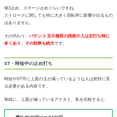
保3止め、ステージ止めぐらいですね。
ストロークに関しても特に大きく回転率に影響が出るもの
はありません。
その代わり、
パチンコ 北斗無双の技術介入は右打ち時に
多くあり、その効果も絶大
です。
ST・時短中の止め打ち
時短やST中に上皿の玉が減っているような人は絶対に見
る必要がある内容です。
単純に、上皿が減っているアナタと、私を比較すると、