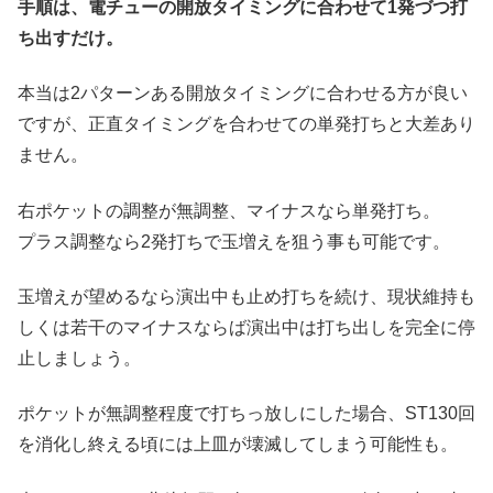
手順は、電チューの開放タイミングに合わせて1発づつ打
ち出すだけ。
本当は2パターンある開放タイミングに合わせる方が良い
ですが、正直タイミングを合わせての単発打ちと大差あり
ません。
右ポケットの調整が無調整、マイナスなら単発打ち。
プラス調整なら2発打ちで玉増えを狙う事も可能です。
玉増えが望めるなら演出中も止め打ちを続け、現状維持も
しくは若干のマイナスならば演出中は打ち出しを完全に停
止しましょう。
ポケットが無調整程度で打ちっ放しにした場合、ST130回
を消化し終える頃には上皿が壊滅してしまう可能性も。