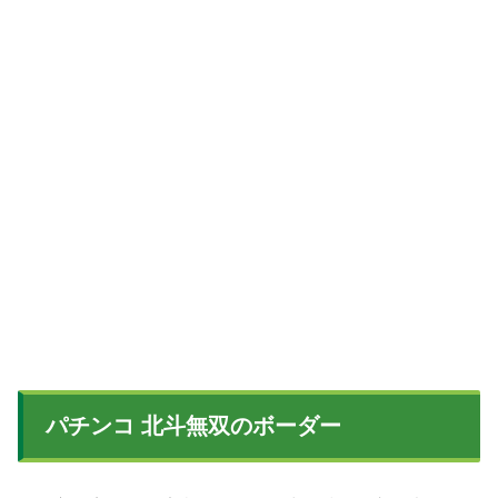
パチンコ 北斗無双のボーダー