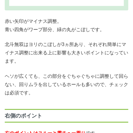
赤い矢印がマイナス調整。
青い四角がワープ部分、緑の丸がこぼしです。
北斗無双はヨリのこぼしが3ヵ所あり、それぞれ簡単にマ
イナス調整に出来る上に影響も大きいポイントになってい
ます。
ヘソが広くても、この部分をぐちゃぐちゃに調整して回ら
ない、回りムラを出しているホールも多いので、チェック
は必須です。
右側のポイント