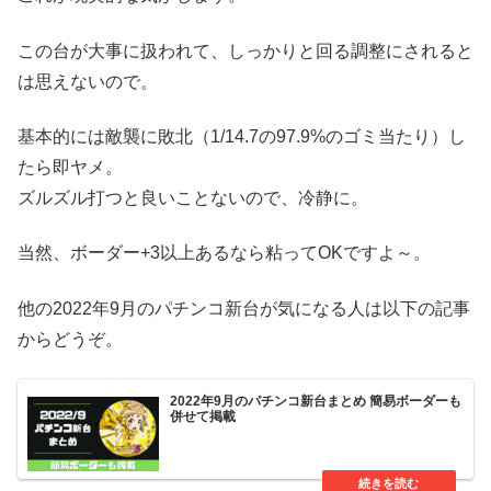
この台が大事に扱われて、しっかりと回る調整にされると
は思えないので。
基本的には敵襲に敗北（1/14.7の97.9%のゴミ当たり）し
たら即ヤメ。
ズルズル打つと良いことないので、冷静に。
当然、ボーダー+3以上あるなら粘ってOKですよ～。
他の2022年9月のパチンコ新台が気になる人は以下の記事
からどうぞ。
2022年9月のパチンコ新台まとめ 簡易ボーダーも
併せて掲載