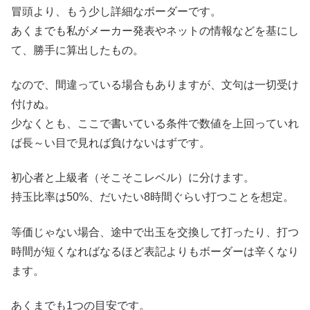
冒頭より、もう少し詳細なボーダーです。
あくまでも私がメーカー発表やネットの情報などを基にし
て、勝手に算出したもの。
なので、間違っている場合もありますが、文句は一切受け
付けぬ。
少なくとも、ここで書いている条件で数値を上回っていれ
ば長～い目で見れば負けないはずです。
初心者と上級者（そこそこレベル）に分けます。
持玉比率は50%、だいたい8時間ぐらい打つことを想定。
等価じゃない場合、途中で出玉を交換して打ったり、打つ
時間が短くなればなるほど表記よりもボーダーは辛くなり
ます。
あくまでも1つの目安です。