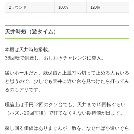
2ラウンド
100%
120個
天井時短（遊タイム）
本機は天井時短搭載。
36回転で到達し、おしおきチャレンジに突入。
緩いホールだと、残保留と上皿打ち切って止める人もいる
と思うので、少しでも天井に近い台を見つけたら打ってみ
るのもアリです。
理論上は千円12回のクソ台でも、天井まで15回転ぐらい
（ハズレ20回前後）で打てなくもない期待値が出ます。
探し回る価値はありませんが、数をこなせれば小遣いぐら