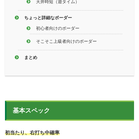
天井時短（遊タイム）
ちょっと詳細なボーダー
初心者向けのボーダー
そこそこ上級者向けのボーダー
まとめ
基本スペック
初当たり、右打ち中確率