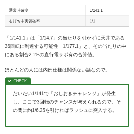
通常時確率
1/141.1
右打ち中実質確率
1/1
「1/141.1」は「1/14.7」の当たりを引かずに天井である
36回転に到達する可能性「1/177.1」と、その当たりの中
にある割合2.1%の直行電サポ有の合算値。
ほとんどの人には内部仕様は関係ない話なので。
だいたい1/141で「おしおきチャレンジ」が発生
し、ここで3回転のチャンスが与えられるので、そ
の間に約1/6.25を引ければラッシュに突入する。