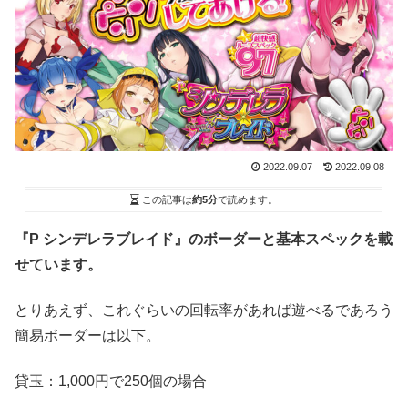
2022.09.07
2022.09.08
この記事は
約5分
で読めます。
『P シンデレラブレイド』のボーダーと基本スペックを載
せています。
とりあえず、これぐらいの回転率があれば遊べるであろう
簡易ボーダーは以下。
貸玉：1,000円で250個の場合