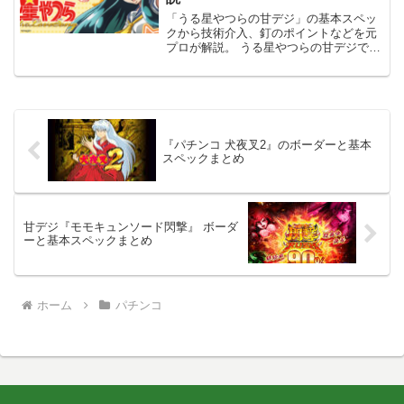
「うる星やつらの甘デジ」の基本スペッ
クから技術介入、釘のポイントなどを元
プロが解説。 うる星やつらの甘デジで勝
ちたい人、少しでも有利に遊びたい人は
読んで損のない内容になっています。
『パチンコ 犬夜叉2』のボーダーと基本
スペックまとめ
甘デジ『モモキュンソード閃撃』 ボーダ
ーと基本スペックまとめ
ホーム
パチンコ