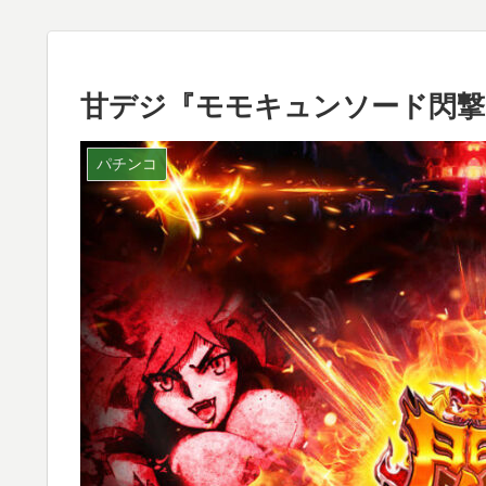
甘デジ『モモキュンソード閃撃
パチンコ