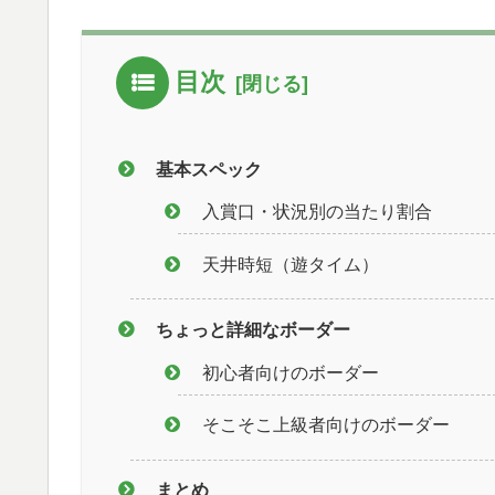
目次
基本スペック
入賞口・状況別の当たり割合
天井時短（遊タイム）
ちょっと詳細なボーダー
初心者向けのボーダー
そこそこ上級者向けのボーダー
まとめ