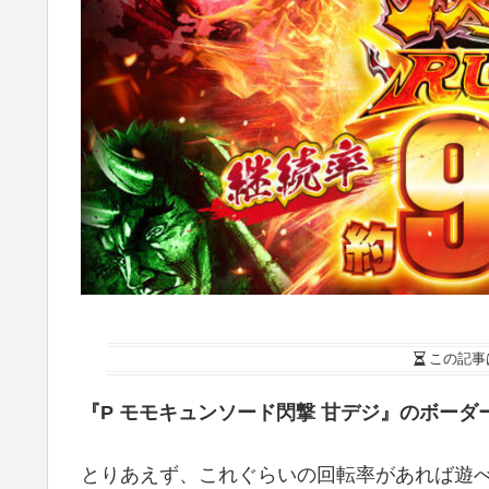
この記事
『P モモキュンソード閃撃 甘デジ』のボー
とりあえず、これぐらいの回転率があれば遊