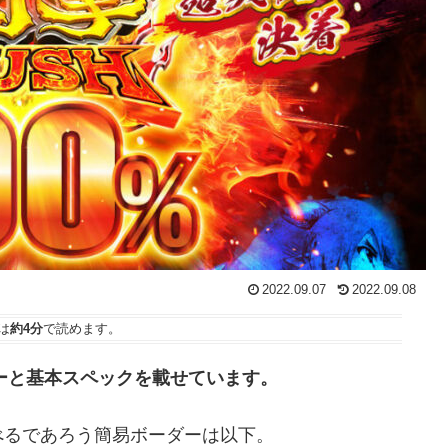
2022.09.07
2022.09.08
は
約4分
で読めます。
ダーと基本スペックを載せています。
べるであろう簡易ボーダーは以下。