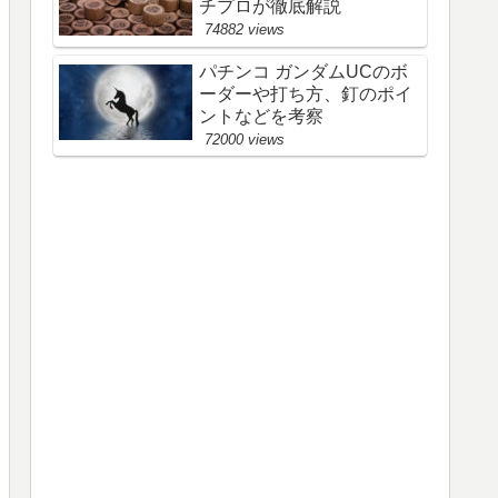
チプロが徹底解説
74882 views
パチンコ ガンダムUCのボ
ーダーや打ち方、釘のポイ
ントなどを考察
72000 views