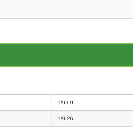
1/99.9
1/9.26