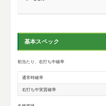
基本スペック
初当たり、右打ち中確率
通常時確率
右打ち中実質確率
各種賞球