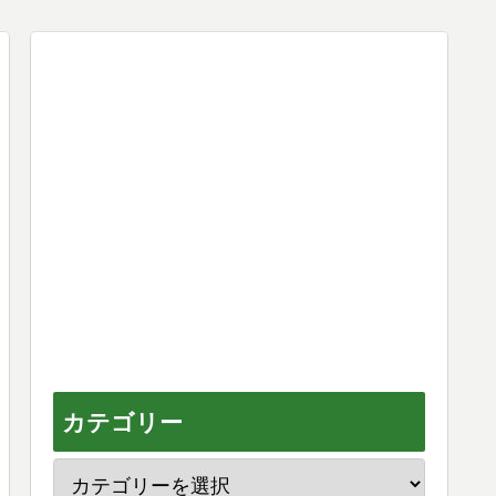
カテゴリー