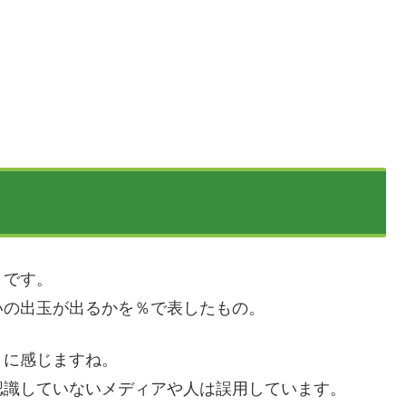
」です。
いの出玉が出るかを％で表したもの。
うに感じますね。
認識していないメディアや人は誤用しています。