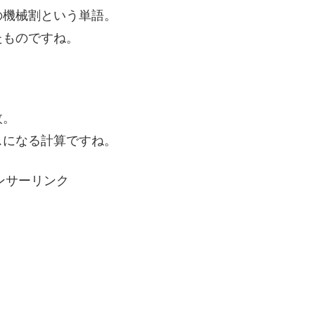
の機械割という単語。
たものですね。
枚。
スになる計算ですね。
ンサーリンク