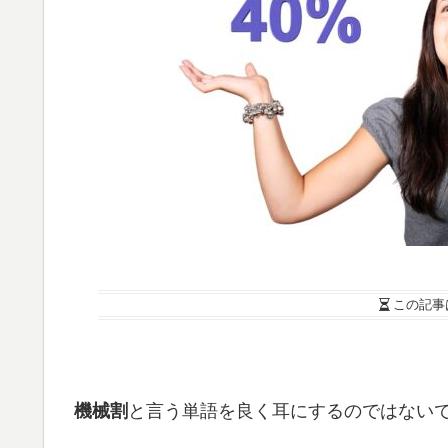
この記事
機械割
と言う単語を良く耳にするのではない