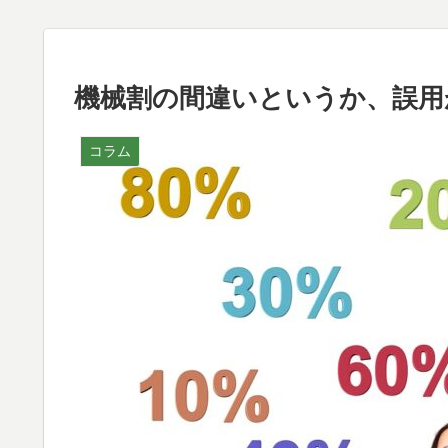
機械割の間違いというか、誤用
コラム